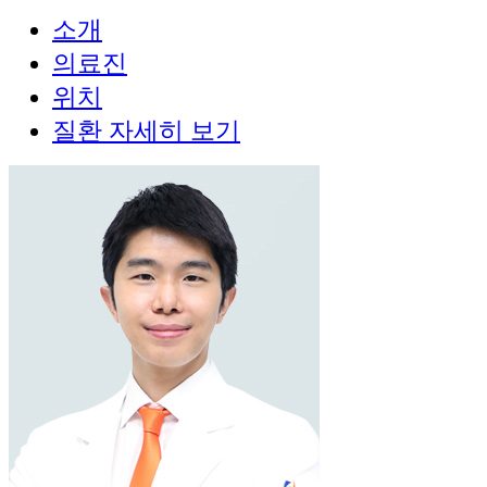
소개
의료진
위치
질환 자세히 보기