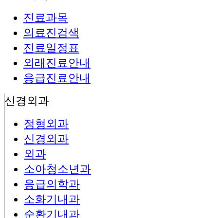
진료과목
의료진검색
진료일정표
외래진료안내
응급진료안내
신경외과
정형외과
신경외과
외과
소아청소년과
응급의학과
소화기내과
순환기내과