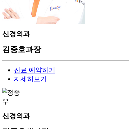
신경외과
김중호
과장
진료 예약하기
자세히보기
신경외과