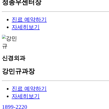
정종우
센터장
진료 예약하기
자세히보기
신경외과
강민규
과장
진료 예약하기
자세히보기
1899-2220