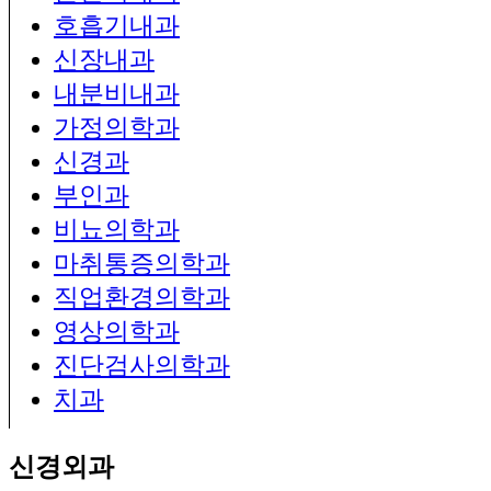
호흡기내과
신장내과
내분비내과
가정의학과
신경과
부인과
비뇨의학과
마취통증의학과
직업환경의학과
영상의학과
진단검사의학과
치과
신경외과