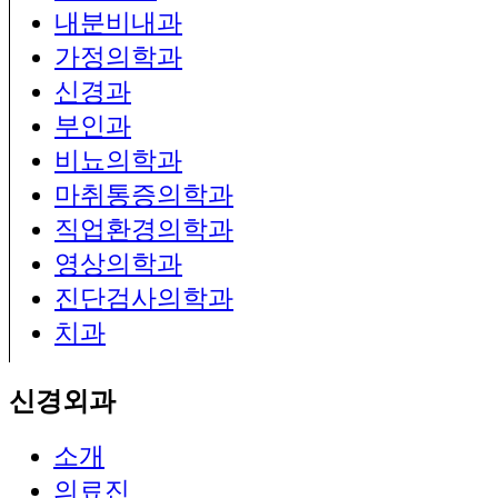
내분비내과
가정의학과
신경과
부인과
비뇨의학과
마취통증의학과
직업환경의학과
영상의학과
진단검사의학과
치과
신경외과
소개
의료진