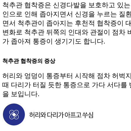
척추관 협착증은 신경다발을 보호하고 있는
인으로 인해 좁아지면서 신경을 누르는 질환
면서 척추관이 좁아지는 후천적 협착증이 
변화로 척추관 뒤쪽의 인대와 관절이 점차
가 좁아져 통증이 생기기도 합니다.
척추관 협착증의 증상
허리와 엉덩이 통증부터 시작해 점차 허벅지
때 다리가 터질 듯한 통증으로 가다 서다를
을 보입니다.