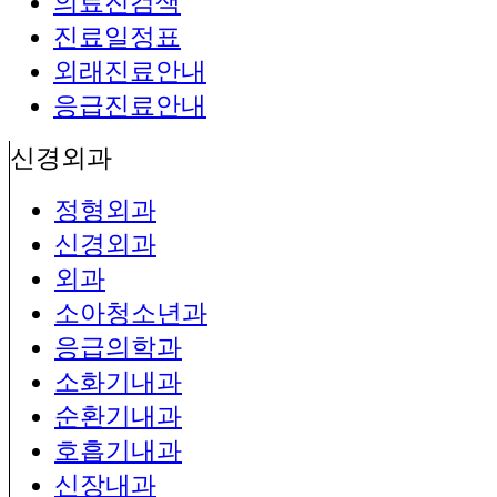
의료진검색
진료일정표
외래진료안내
응급진료안내
신경외과
정형외과
신경외과
외과
소아청소년과
응급의학과
소화기내과
순환기내과
호흡기내과
신장내과