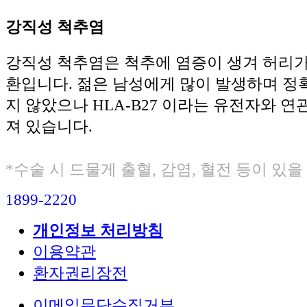
강직성 척추염
강직성 척추염은 척추에 염증이 생겨 허리가
환입니다. 젊은 남성에게 많이 발생하며 정
지 않았으나 HLA-B27 이라는 유전자와 
져 있습니다.
*수술 시 드물게 출혈, 감염, 혈전 등이 있을
1899-2220
개인정보 처리방침
이용약관
환자권리장전
이메일무단수집거부