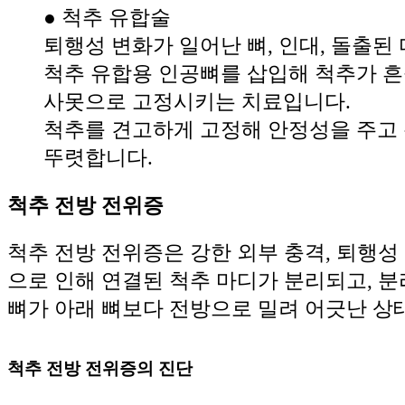
● 척추 유합술
퇴행성 변화가 일어난 뼈, 인대, 돌출
척추 유합용 인공뼈를 삽입해 척추가 흔
사못으로 고정시키는 치료입니다.
척추를 견고하게 고정해 안정성을 주고 
뚜렷합니다.
척추 전방 전위증
척추 전방 전위증은 강한 외부 충격, 퇴행성
으로 인해 연결된 척추 마디가 분리되고, 
뼈가 아래 뼈보다 전방으로 밀려 어긋난 상
척추 전방 전위증의 진단