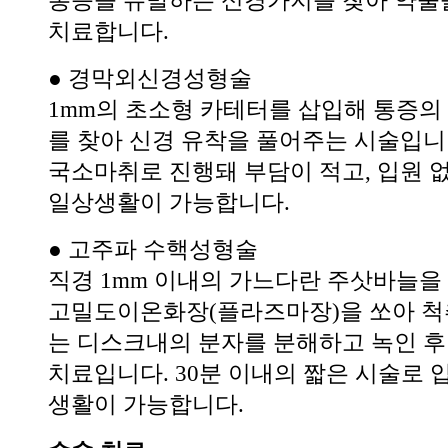
통증을 유발하는 신경가지를 찾아 약물
치료합니다.
● 경막외신경성형술
1mm의 초소형 카테터를 삽입해 통증의
를 찾아 신경 유착을 풀어주는 시술입니
국소마취로 진행돼 부담이 적고, 입원 없
일상생활이 가능합니다.
● 고주파 수핵성형술
직경 1mm 이내의 가느다란 주삿바늘을
고밀도이온화장(플라즈마장)을 쏘아 
는 디스크내의 분자를 분해하고 녹인 
치료입니다. 30분 이내의 짧은 시술로 
생활이 가능합니다.