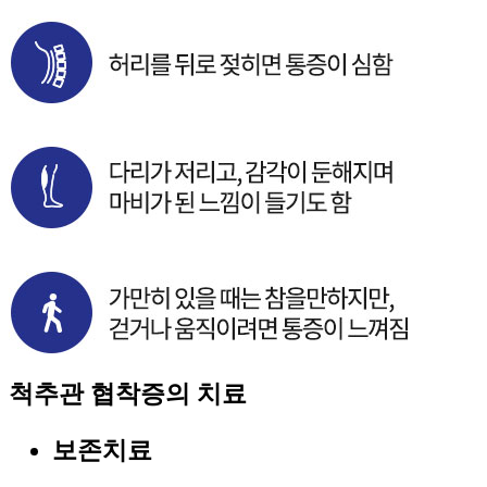
척추관 협착증의 치료
보존치료