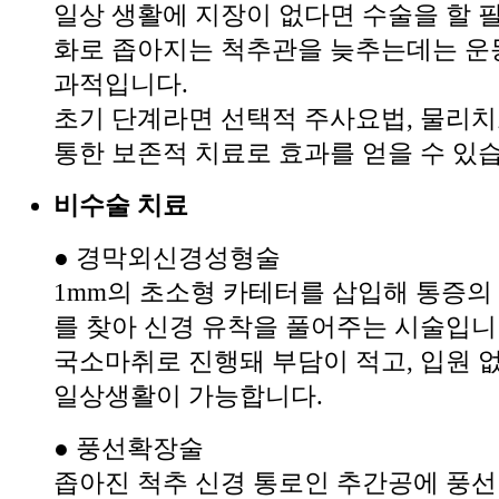
일상 생활에 지장이 없다면 수술을 할 
화로 좁아지는 척추관을 늦추는데는 운
과적입니다.
초기 단계라면 선택적 주사요법, 물리치
통한 보존적 치료로 효과를 얻을 수 있
비수술 치료
● 경막외신경성형술
1mm의 초소형 카테터를 삽입해 통증의
를 찾아 신경 유착을 풀어주는 시술입니
국소마취로 진행돼 부담이 적고, 입원 없
일상생활이 가능합니다.
● 풍선확장술
좁아진 척추 신경 통로인 추간공에 풍선