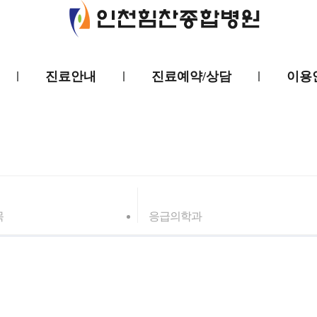
진료안내
진료예약/상담
이용
목
응급의학과