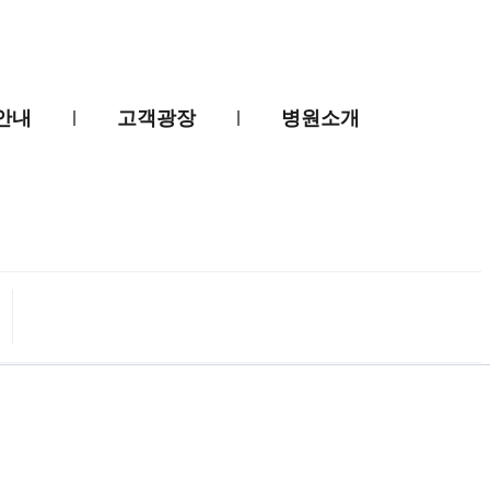
안내
고객광장
병원소개