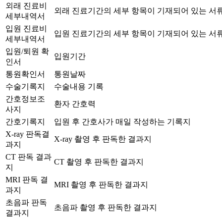
외래 진료비
외래 진료기간의 세부 항목이 기재되어 있는 서
세부내역서
입원 진료비
입원 진료기간의 세부 항목이 기재되어 있는 서
세부내역서
입원/퇴원 확
입원기간
인서
통원확인서
통원날짜
수술기록지
수술내용 기록
간호정보조
환자 간호력
사지
간호기록지
입원 후 간호사가 매일 작성하는 기록지
X-ray 판독결
X-ray 촬영 후 판독한 결과지
과지
CT 판독 결과
CT 촬영 후 판독한 결과지
지
MRI 판독 결
MRI 촬영 후 판독한 결과지
과지
초음파 판독
초음파 촬영 후 판독한 결과지
결과지