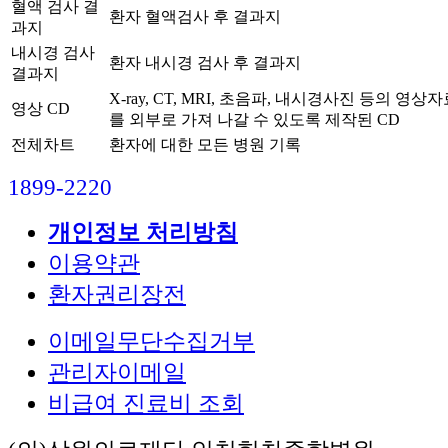
혈액 검사 결
환자 혈액검사 후 결과지
과지
내시경 검사
환자 내시경 검사 후 결과지
결과지
X-ray, CT, MRI, 초음파, 내시경사진 등의 영상
영상 CD
를 외부로 가져 나갈 수 있도록 제작된 CD
전체차트
환자에 대한 모든 병원 기록
1899-2220
개인정보 처리방침
이용약관
환자권리장전
이메일무단수집거부
관리자이메일
비급여 진료비 조회