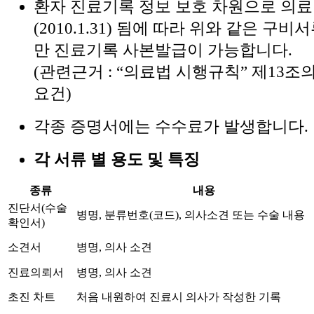
환자 진료기록 정보 보호 차원으로 의
(2010.1.31) 됨에 따라 위와 같은 
만 진료기록 사본발급이 가능합니다.
(관련근거 : “의료법 시행규칙” 제13조의
요건)
각종 증명서에는 수수료가 발생합니다.
각 서류 별 용도 및 특징
종류
내용
진단서(수술
병명, 분류번호(코드), 의사소견 또는 수술 내용
확인서)
소견서
병명, 의사 소견
진료의뢰서
병명, 의사 소견
초진 차트
처음 내원하여 진료시 의사가 작성한 기록