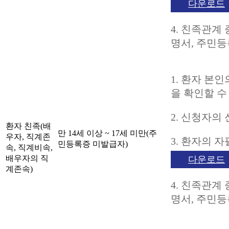
다운로드
4. 친족관계
명서, 주민등
1. 환자 본
을 확인할 수
2. 신청자의
환자 친족(배
만 14세 이상 ~ 17세 미만(주
우자, 직계존
3. 환자의 
민등록증 미발급자)
속, 직계비속,
배우자의 직
다운로드
계존속)
4. 친족관계
명서, 주민등