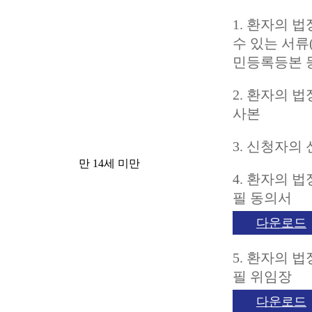
1. 환자의 
수 있는 서류
민등록등본 
2. 환자의 
사본
3. 신청자의
만 14세 미만
4. 환자의 
필 동의서
다운로드
5. 환자의 
필 위임장
다운로드