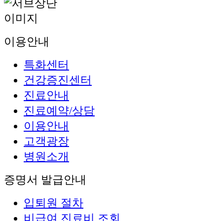
이용안내
특화센터
건강증진센터
진료안내
진료예약/상담
이용안내
고객광장
병원소개
증명서 발급안내
입퇴원 절차
비급여 진료비 조회