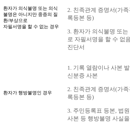
환자가 의식불명 또는 의식
2. 친족관계 증명서(가
불명은 아니지만 중증의 질
록등본 등)
환/부상으로
자필서명을 할 수 없는 경우
3. 환자가 의식불명 또
로 자필서명을 할 수 없
진단서
1. 기록 열람이나 사본 
신분증 사본
2. 친족관계 증명서(가
환자가 행방불명인 경우
록등본 등)
3. 주민등록표 등본, 법
사본 등 행방불명 사실을