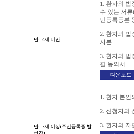
1. 환자의 
수 있는 서류
민등록등본 
2. 환자의 
만 14세 미만
사본
3. 환자의 
필 동의서
다운로드
1. 환자 본
2. 신청자의
3. 환자의 
만 17세 이상(주민등록증 발
급자)