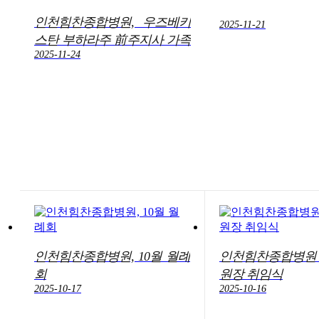
인천힘찬종합병원, 우즈베키
2025-11-21
스탄 부하라주 前주지사 가족
2025-11-24
방문
인천힘찬종합병원, 10월 월례
인천힘찬종합병원
회
원장 취임식
2025-10-17
2025-10-16