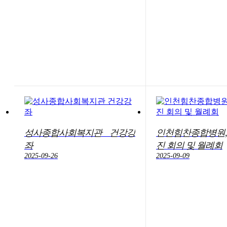
성사종합사회복지관 건강강
인천힘찬종합병원,
좌
진 회의 및 월례회
2025-09-26
2025-09-09