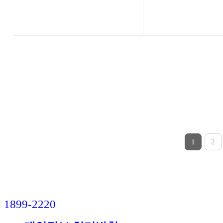
1
2
1899-2220