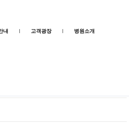
안내
고객광장
병원소개