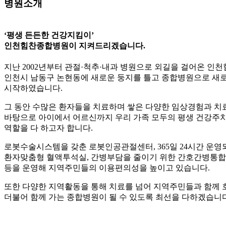
병원소개
‘평생 든든한 건강지킴이’
인천힘찬종합병원이 지켜드리겠습니다.
지난 2002년부터 관절·척추·내과 병원으로 외길을 걸어온 인
인천시 남동구 논현동에 새로운 둥지를 틀고 종합병원으로 새
시작하였습니다.
그 동안 수많은 환자들을 치료하며 쌓은 다양한 임상경험과 치
바탕으로 아이에서 어르신까지 우리 가족 모두의 평생 건강주
역할을 다 하고자 합니다.
로봇수술시스템을 갖춘 로봇인공관절센터, 365일 24시간 운영
환자맞춤형 혈액투석실, 간병부담을 줄이기 위한 간호간병통
등을 운영해 지역주민들의 이용편의성을 높이고 있습니다.
또한 다양한 지역활동을 통해 치료를 넘어 지역주민들과 함께
더불어 함께 가는 종합병원이 될 수 있도록 최선을 다하겠습니다