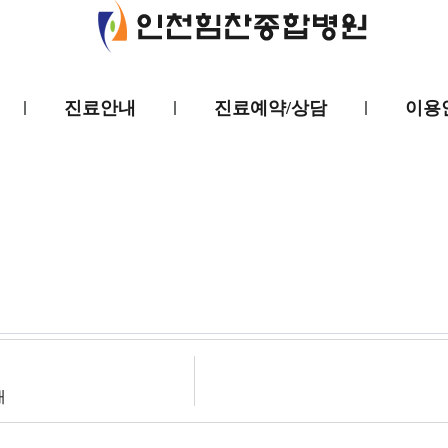
진료안내
진료예약/상담
이용
개