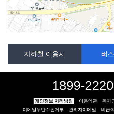
지하철 이용시
버스
1899-2220
개인정보 처리방침
이용약관
환자
이메일무단수집거부
관리자이메일
비급여