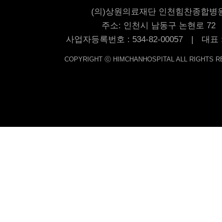
(의)상원의료재단 인천힘찬종합병
주소: 인천시 남동구 논현로 72
사업자등록번호 : 534-82-00057 | 대표
COPYRIGHT ⓒ HIMCHANHOSPITAL ALL RIGHTS R