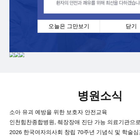
오늘은 그만보기
닫기
병원소식
소아 유괴 예방을 위한 보호자 안전교육
인천힘찬종합병원, 췌장장애 진단 가능 의료기관으로
2026 한국여자의사회 창립 70주년 기념식 및 학술