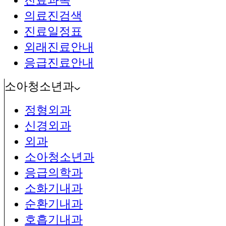
진료과목
의료진검색
진료일정표
외래진료안내
응급진료안내
소아청소년과
정형외과
신경외과
외과
소아청소년과
응급의학과
소화기내과
순환기내과
호흡기내과