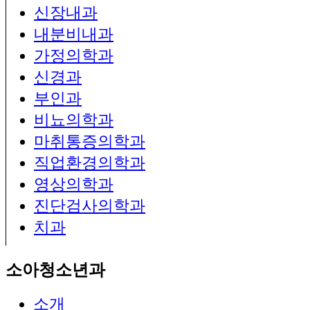
신장내과
내분비내과
가정의학과
신경과
부인과
비뇨의학과
마취통증의학과
직업환경의학과
영상의학과
진단검사의학과
치과
소아청소년과
소개