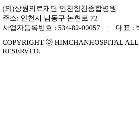
(의)상원의료재단 인천힘찬종합병원
주소: 인천시 남동구 논현로 72
사업자등록번호 : 534-82-00057 | 대표 :
COPYRIGHT ⓒ HIMCHANHOSPITAL ALL
RESERVED.