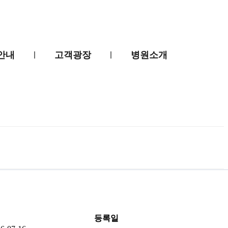
안내
고객광장
병원소개
등록일