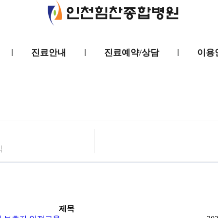
진료안내
진료예약/상담
이용
식
제목