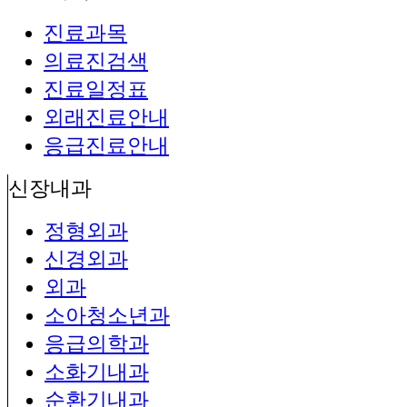
진료과목
의료진검색
진료일정표
외래진료안내
응급진료안내
신장내과
정형외과
신경외과
외과
소아청소년과
응급의학과
소화기내과
순환기내과