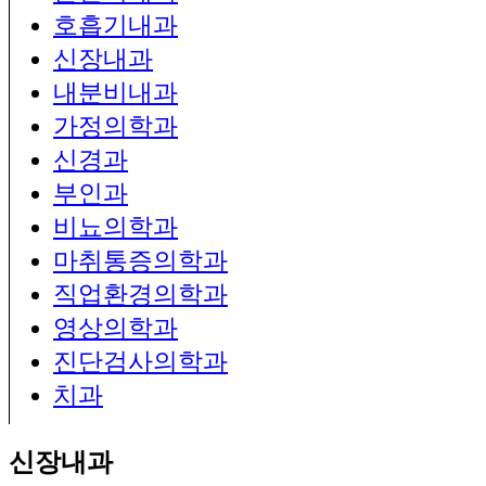
호흡기내과
신장내과
내분비내과
가정의학과
신경과
부인과
비뇨의학과
마취통증의학과
직업환경의학과
영상의학과
진단검사의학과
치과
신장내과