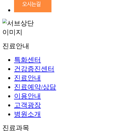
진료안내
특화센터
건강증진센터
진료안내
진료예약/상담
이용안내
고객광장
병원소개
진료과목