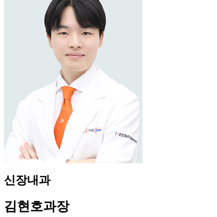
신장내과
김현호
과장