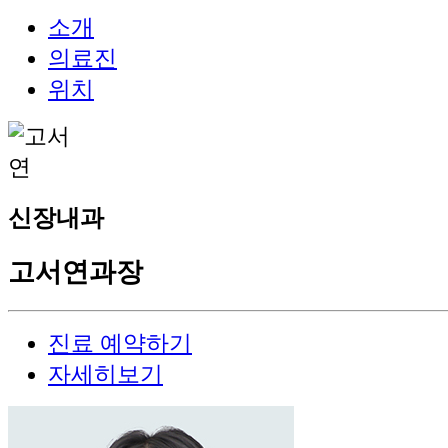
소개
의료진
위치
신장내과
고서연
과장
진료 예약하기
자세히보기