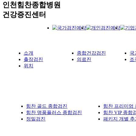
인천힘찬종합병원
건강증진센터
소개
종합건강검진
국
출장검진
의료진
조
위치
힘찬 골드 종합검진
힘찬 프리미엄
힘찬 명품플러스 종합검진
힘찬 VIP 종합
정밀검진
패키지 개별 추