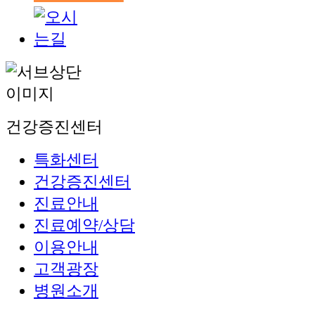
건강증진센터
특화센터
건강증진센터
진료안내
진료예약/상담
이용안내
고객광장
병원소개