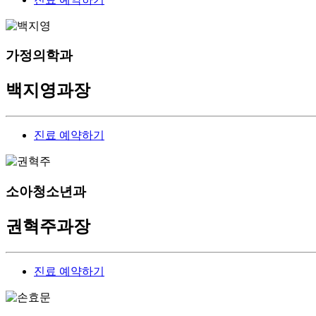
가정의학과
백지영
과장
진료 예약하기
소아청소년과
권혁주
과장
진료 예약하기