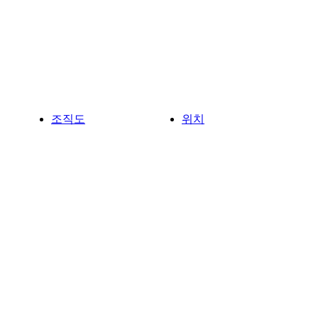
조직도
위치