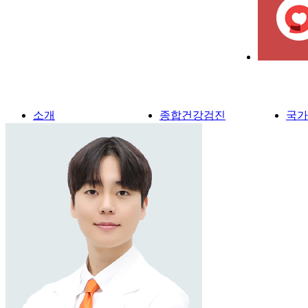
소개
종합건강검진
국가