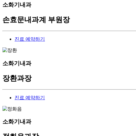
소화기내과
손효문
내과계 부원장
진료 예약하기
소화기내과
장환
과장
진료 예약하기
소화기내과