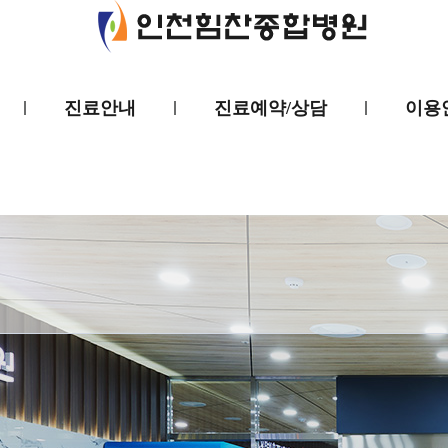
진료안내
진료예약/상담
이용