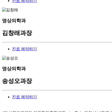
진료 예약하기
영상의학과
김창래
과장
진료 예약하기
영상의학과
송성오
과장
진료 예약하기