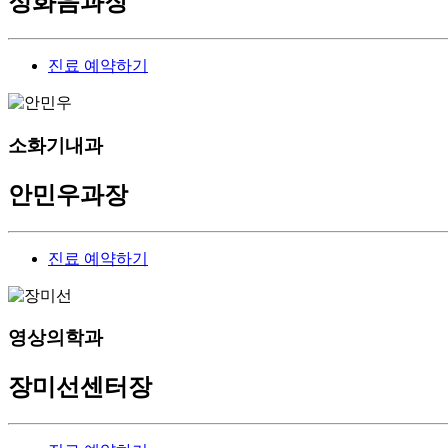
정화음
과장
진료 예약하기
소화기내과
안민우
과장
진료 예약하기
영상의학과
장미선
센터장