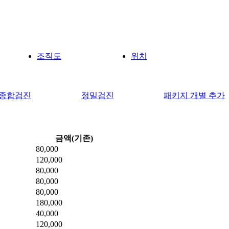
조직도
위치
P 종합검진
정밀검진
패키지 개별 추가
금액(기존)
80,000
120,000
80,000
80,000
80,000
180,000
40,000
120,000