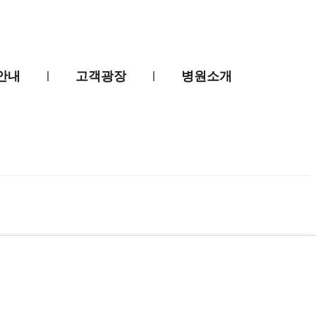
안내
고객광장
병원소개