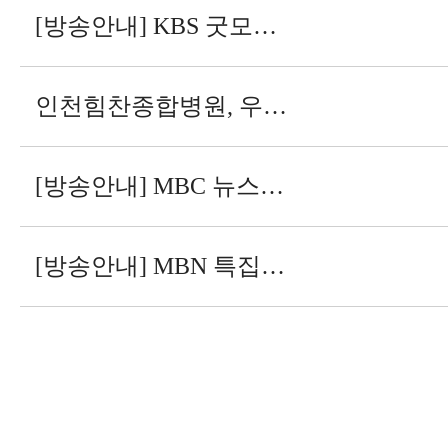
[방송안내] KBS 굿모닝 대한민국
인천힘찬종합병원, 우즈베키스탄 부하라주 前주지사 가족 방문
[방송안내] MBC 뉴스투데이 - 오늘도 건강
[방송안내] MBN 특집다큐H - 평생의 과제 당뇨병 극복의 열쇠