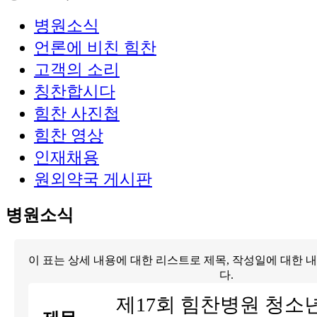
병원소식
언론에 비친 힘찬
고객의 소리
칭찬합시다
힘찬 사진첩
힘찬 영상
인재채용
원외약국 게시판
병원소식
이 표는 상세 내용에 대한 리스트로 제목, 작성일에 대한 
다.
제17회 힘찬병원 청소년