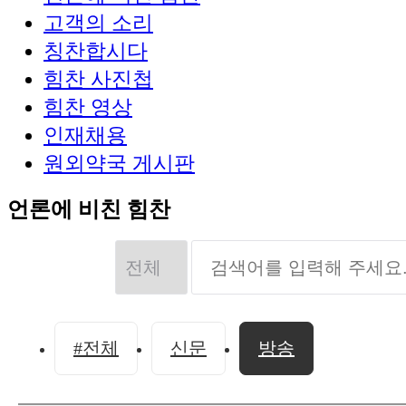
고객의 소리
칭찬합시다
힘찬 사진첩
힘찬 영상
인재채용
원외약국 게시판
언론에 비친 힘찬
#전체
신문
방송