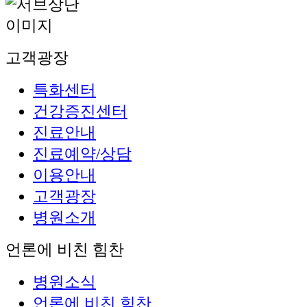
고객광장
특화센터
건강증진센터
진료안내
진료예약/상담
이용안내
고객광장
병원소개
언론에 비친 힘찬
병원소식
언론에 비친 힘찬