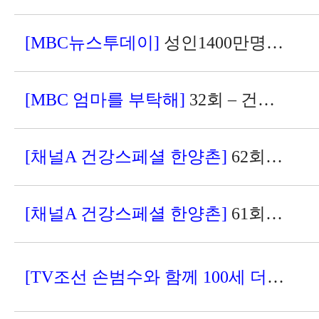
[MBC뉴스투데이]
성인1400만명 당뇨 직전, 비만, 스트레스 관리 중요
[MBC 엄마를 부탁해]
32회 – 건강하게 여성호르몬 깨우는 법
[채널A 건강스페셜 한양촌]
62회 - P인슐린으로 당뇨합병증을 잡아라
[채널A 건강스페셜 한양촌]
61회 부기와 부종 잡고 건강을 되찾은 비결은?
[TV조선 손범수와 함께 100세 더하기]